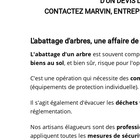
D'UN DEVIS 
CONTACTEZ MARVIN, ENTREPRI
L'abattage d'arbres, une affaire d
L'abattage d'un arbre
est souvent comp
biens au sol
, et bien sûr, risque pour l'
C'est une opération qui nécessite des
co
(équipements de protection individuelle).
Il s'agit également d'évacuer les
déchets 
réglementation.
Nos artisans élagueurs sont des
professi
appliquent toutes les
mesures de sécuri