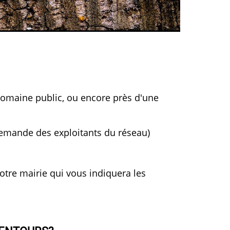
 domaine public, ou encore près d'une
 demande des exploitants du réseau)
tre mairie qui vous indiquera les