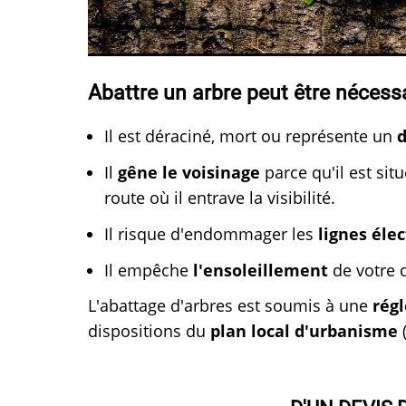
Abattre un arbre peut être nécessa
Il est déraciné, mort ou représente un
Il
gêne le voisinage
parce qu'il est si
route où il entrave la visibilité.
Il risque d'endommager les
lignes éle
Il empêche
l'ensoleillement
de votre
L'abattage d'arbres est soumis à une
rég
dispositions du
plan local d'urbanisme
(