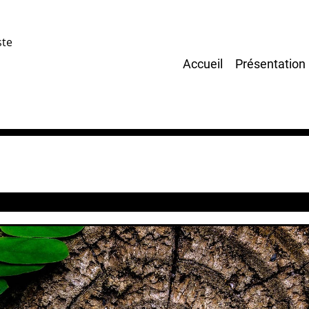
ste
Main
Accueil
Présentation
navigation