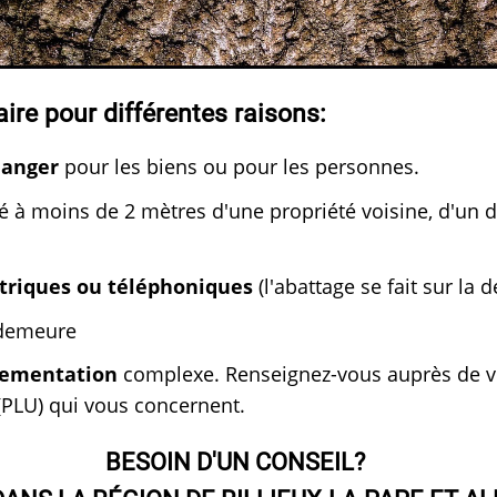
ire pour différentes raisons:
danger
pour les biens ou pour les personnes.
tué à moins de 2 mètres d'une propriété voisine, d'un
ctriques ou téléphoniques
(l'abattage se fait sur la
 demeure
lementation
complexe. Renseignez-vous auprès de vo
PLU) qui vous concernent.
BESOIN D'UN CONSEIL?