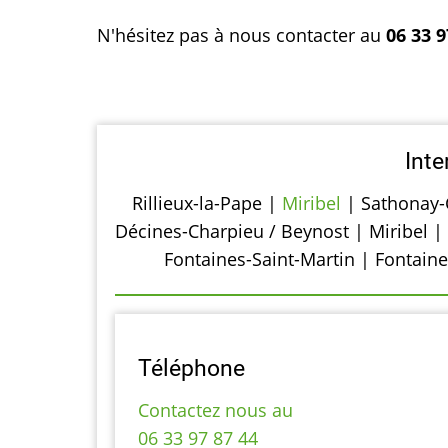
N'hésitez pas à nous contacter au
06 33 9
Inte
Rillieux-la-Pape |
Miribel
| Sathonay-C
Décines-Charpieu / Beynost | Miribel |
Fontaines-Saint-Martin | Fontain
Téléphone
Contactez nous au
06 33 97 87 44