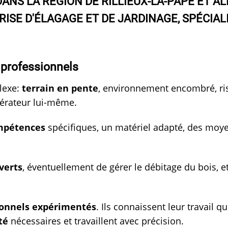
DANS LA RÉGION DE RILLIEUX-LA-PAPE ET A
SE D'ÉLAGAGE ET DE JARDINAGE, SPÉCIALI
e professionnels
lexe:
terrain en pente
, environnement encombré, ri
opérateur lui-même.
mpétences
spécifiques, un matériel adapté, des moye
verts
, éventuellement de gérer le débitage du bois, et
onnels expérimentés
. Ils connaissent leur travail qu
té
nécessaires et travaillent avec précision.